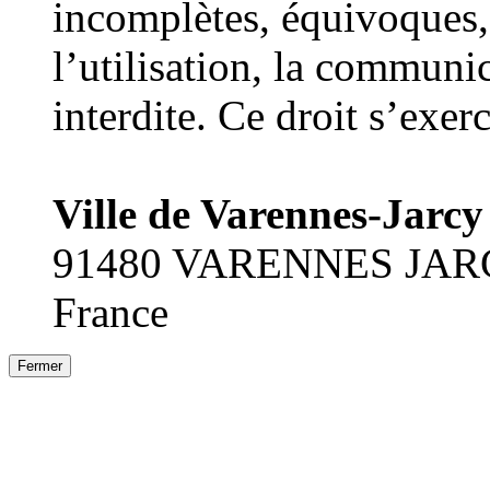
incomplètes, équivoques, 
l’utilisation, la communi
interdite. Ce droit s’exer
Ville de Varennes-Jarcy
91480 VARENNES JA
France
Fermer