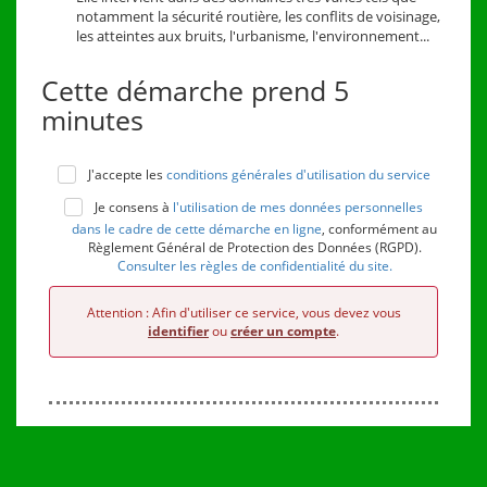
notamment la sécurité routière, les conflits de voisinage,
les atteintes aux bruits, l'urbanisme, l'environnement...
Cette démarche prend 5
minutes
J'accepte les
conditions générales d'utilisation du service
Je consens à
l'utilisation de mes données personnelles
dans le cadre de cette démarche en ligne
, conformément au
Règlement Général de Protection des Données (RGPD).
Consulter les règles de confidentialité du site.
Attention : Afin d'utiliser ce service, vous devez vous
identifier
ou
créer un compte
.