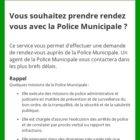
Vous souhaitez prendre rendez
vous avec la Police Municipale ?
Ce service vous permet d'effectuer une dem
a
nde
de rendez-vous auprès de la Police Municipale. Un
agent de la
Polic
e
Mu
nicipale vous contactera dans
les plus brefs délais.
Rappel
Quelques missions de la Police Municipale :
Elle exécute des missions de police administrative e
t
judiciaire en matière de prévention et de surveillance du
bon ordre, de la tranquillité, de la sécurité et de la salubrité
publique.
Elle est chargée d’assurer l’exécution des arrêtés de police
et de constater par procès verbal ou rapport les
infractions.
Elle intervient dans des domaines très variés tels que