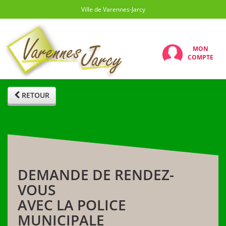
Ville de Varennes-Jarcy
MON
COMPTE
RETOUR
DEMANDE DE RENDEZ-
VOUS
AVEC LA POLICE
MUNICIPALE