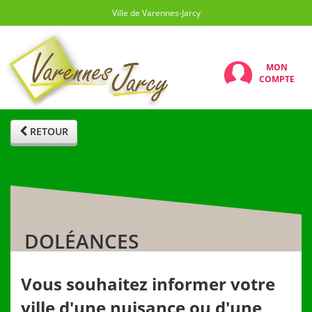
Ville de Varennes-Jarcy
MON
COMPTE
RETOUR
DOLÉANCES
Vous souhaitez informer votre
ville d'une nuisance ou d'une